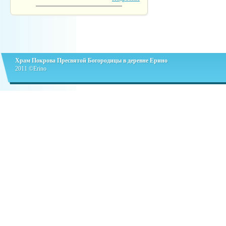
Храм Покрова Пресвятой Богородицы в деревне Ерино
2011 ©Erino