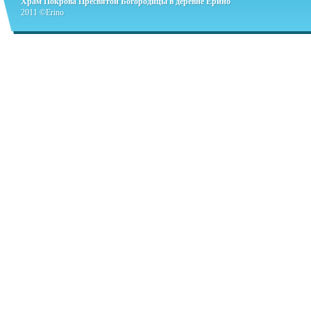
Храм Покрова Пресвятой Богородицы в деревне Ерино
2011 ©Erino