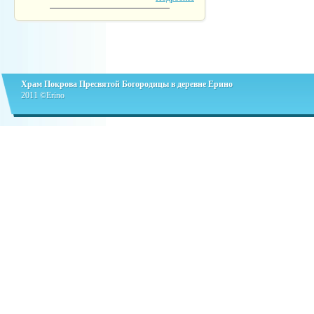
Храм Покрова Пресвятой Богородицы в деревне Ерино
2011 ©Erino