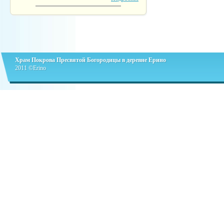
Храм Покрова Пресвятой Богородицы в деревне Ерино
2011 ©Erino