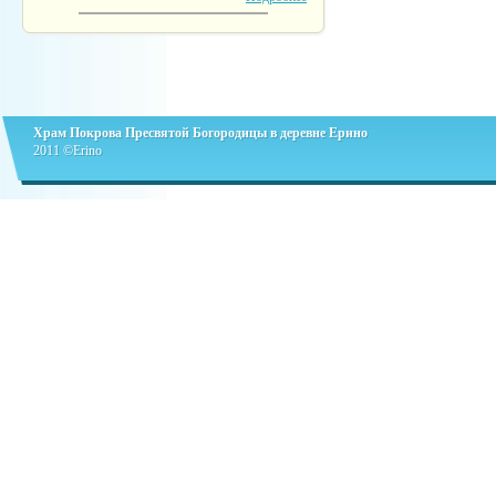
Храм Покрова Пресвятой Богородицы в деревне Ерино
2011 ©Erino